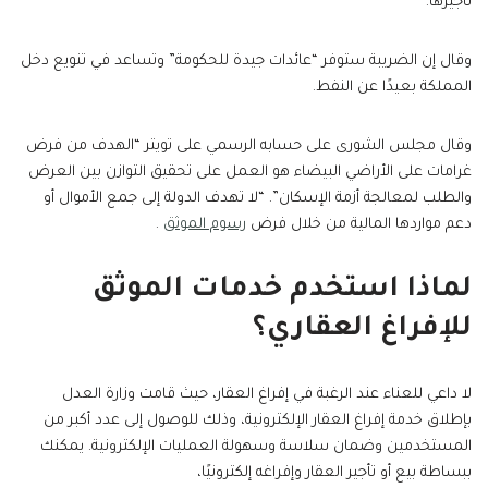
تأجيرها.
وقال إن الضريبة ستوفر “عائدات جيدة للحكومة” وتساعد في تنويع دخل
المملكة بعيدًا عن النفط.
وقال مجلس الشورى على حسابه الرسمي على تويتر “الهدف من فرض
غرامات على الأراضي البيضاء هو العمل على تحقيق التوازن بين العرض
والطلب لمعالجة أزمة الإسكان”. “لا تهدف الدولة إلى جمع الأموال أو
دعم مواردها المالية من خلال فرض
رسوم الموثق
.
لماذا استخدم خدمات الموثق
للإفراغ العقاري؟
لا داعي للعناء عند الرغبة في إفراغ العقار، حيث قامت وزارة العدل
بإطلاق خدمة إفراغ العقار الإلكترونية، وذلك للوصول إلى عدد أكبر من
المستخدمين وضمان سلاسة وسهولة العمليات الإلكترونية. يمكنك
ببساطة بيع أو تأجير العقار وإفراغه إلكترونيًا،