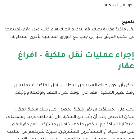
نحو نقل الملكية.
تلميح
نقل ملكية عقارية بصك. قم بتوقيع الصك أمام كاتب عدل وقم بتقديمها
في مكتب الموثق جنبًا إلى جنب مع الأوراق المناسبة الأخرى المطلوبة .
إجراء عمليات نقل ملكية – افراغ
عقار
يمكن أن يكون هناك العديد من الخطوات لنقل الملكية. عندما يحين
وقت تغيير الملكية ، فقد حان الوقت لملء العقد وتوقيعه و
توثيقه
.
يجب على المستفيد أن يقرر كيفية الحصول على سند ملكية العقار.
يمكن لشخص واحد أن يأخذ حق الملكية على أنه ملكية فردية ومنفصلة ،
أو يختار الشراكة مع شخص ما كمستأجرين مشتركين لهم حق البقاء
على قيد الحياة أو المستأجرين المشتركين. سيرث شريكهم في الملكية