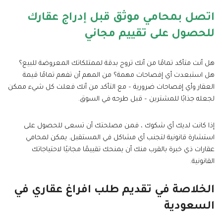
اتصل بمحامي موثق قبل إدراج عقارك
للحصول على تقييم مجاني
هل أنت متأكد تمامًا من أنك تروج بدقة لممتلكاتك المعروضة للبيع؟
هل استبعدت أي إفصاحات مهمة؟ من المهم أن تفهم تمامًا قيمة
العقار وأي إفصاحات ضرورية – مع التأكد من أنك فعلت كل شيء ممكن
لجعله جذابًا للمشترين – قبل طرحه في السوق.
إذا كانت لديك أي شكوك ، فمن مصلحتك أن تسعى للحصول على
استشارة قانونية لتجنب أي مشاكل في المستقبل. يمكن لمحامي
عقارات ذي خبرة بالقرب منك أن يمنحك تقييمًا مجانيًا لاحتياجاتك
القانونية.
الخلاصة في تقديم طلب افراغ عقاري في
السعودية