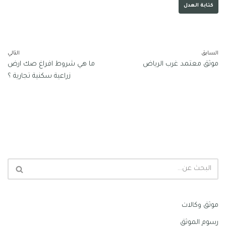
كتابة العدل
السابق
التالي
موثق معتمد غرب الرياض
ما هي شروط افراغ صك ارض
زراعية سكنية تجارية ؟
موثق وكالات
رسوم الموثق