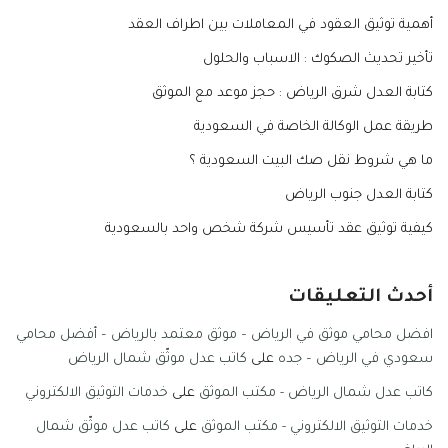
أهمية توثيق العقود في المعاملات بين اطراف العقد
تأخير تحديث الصكوك : الاسباب والحلول
كتابة العدل شرق الرياض : حجز موعد مع الموثق
طريقة عمل الوكالة الخاصة في السعودية
ما هي شروط نقل صك البيت السعودية ؟
كتابة العدل جنوب الرياض
كيفية توثيق عقد تأسيس شركة شخص واحد بالسعودية
أحدث التعليقات
افضل محامي موثق في الرياض – موثق معتمد بالرياض – أفضل محامي
سعودي في الرياض – جده
على
كاتب عدل موثّق شمال الرياض
كاتب عدل شمال الرياض - مكتب الموثق
على
خدمات التوثيق الالكتروني
خدمات التوثيق الالكتروني - مكتب الموثق
على
كاتب عدل موثّق شمال