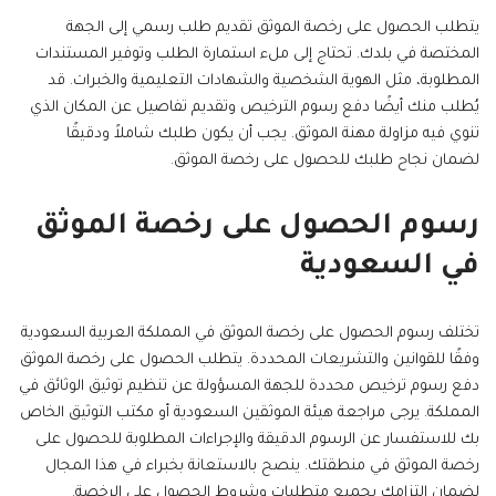
يتطلب الحصول على رخصة الموثق تقديم طلب رسمي إلى الجهة
المختصة في بلدك. تحتاج إلى ملء استمارة الطلب وتوفير المستندات
المطلوبة، مثل الهوية الشخصية والشهادات التعليمية والخبرات. قد
يُطلب منك أيضًا دفع رسوم الترخيص وتقديم تفاصيل عن المكان الذي
تنوي فيه مزاولة مهنة الموثق. يجب أن يكون طلبك شاملاً ودقيقًا
لضمان نجاح طلبك للحصول على رخصة الموثق.
رسوم الحصول على رخصة الموثق
في السعودية
تختلف رسوم الحصول على رخصة الموثق في المملكة العربية السعودية
وفقًا للقوانين والتشريعات المحددة. يتطلب الحصول على رخصة الموثق
دفع رسوم ترخيص محددة للجهة المسؤولة عن تنظيم توثيق الوثائق في
المملكة. يرجى مراجعة هيئة الموثقين السعودية أو مكتب التوثيق الخاص
بك للاستفسار عن الرسوم الدقيقة والإجراءات المطلوبة للحصول على
رخصة الموثق في منطقتك. ينصح بالاستعانة بخبراء في هذا المجال
لضمان التزامك بجميع متطلبات وشروط الحصول على الرخصة.