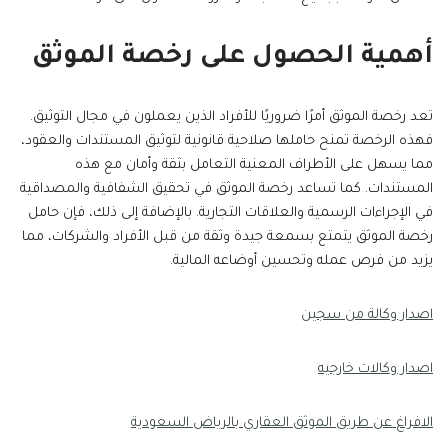
أهمية الحصول على رخصة الموثق
تعد رخصة الموثق أمرًا ضروريًا للأفراد الذين يعملون في مجال التوثيق.
فهذه الرخصة تمنح حاملها صلاحية قانونية لتوثيق المستندات والعقود،
مما يسهل على الأطراف المعنية التعامل بثقة وأمان مع هذه
المستندات. كما تساعد رخصة الموثق في تحقيق الشفافية والمصداقية
في الإجراءات الرسمية والعلاقات التجارية. بالإضافة إلى ذلك، فإن حامل
رخصة الموثق يتمتع بسمعة جيدة وثقة من قبل الأفراد والشركات، مما
يزيد من فرص عمله وتحسين أوضاعه المالية.
اصدار وكالة من سجين
اصدار وكالات خارجيه
الافراغ عن طريق الموثق العقاري بالرياض السعودية