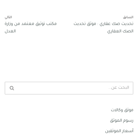
السابق
التالي
تحديث صك عقاري : موثق تحديث
مكتب توثيق معتمد من وزارة
الصك العقاري
العدل
موثق وكالات
رسوم الموثق
أسعار الموثقين