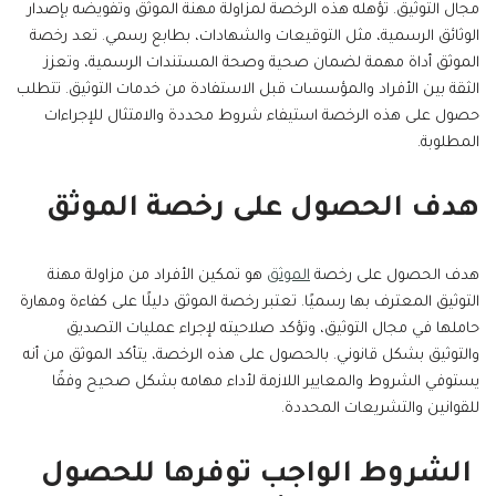
مجال التوثيق. تؤهله هذه الرخصة لمزاولة مهنة الموثق وتفويضه بإصدار
الوثائق الرسمية، مثل التوقيعات والشهادات، بطابع رسمي. تعد رخصة
الموثق أداة مهمة لضمان صحية وصحة المستندات الرسمية، وتعزز
الثقة بين الأفراد والمؤسسات قبل الاستفادة من خدمات التوثيق. تتطلب
حصول على هذه الرخصة استيفاء شروط محددة والامتثال للإجراءات
المطلوبة.
هدف الحصول على رخصة الموثق
هدف الحصول على رخصة
الموثق
هو تمكين الأفراد من مزاولة مهنة
التوثيق المعترف بها رسميًا. تعتبر رخصة الموثق دليلًا على كفاءة ومهارة
حاملها في مجال التوثيق، وتؤكد صلاحيته لإجراء عمليات التصديق
والتوثيق بشكل قانوني. بالحصول على هذه الرخصة، يتأكد الموثق من أنه
يستوفي الشروط والمعايير اللازمة لأداء مهامه بشكل صحيح وفقًا
للقوانين والتشريعات المحددة.
الشروط الواجب توفرها للحصول