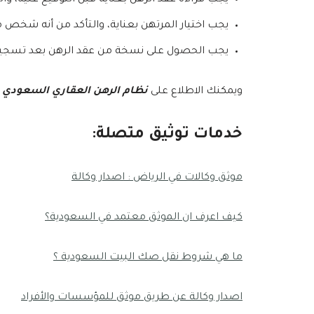
يجب قراءة عقد الرهن بعناية قبل التوقيع عليه، وا
يجب اختيار المرتهن بعناية، والتأكد من أنه شخص م
يجب الحصول على نسخة من عقد الرهن بعد تسجيله
ويمكنك الاطلاع على
نظام الرهن العقاري السعودي
م
خدمات توثيق متصلة:
موثق وكالات في الرياض : اصدار وكالة
كيف اعرف ان الموثق معتمد في السعودية؟
ما هي شروط نقل صك البيت السعودية ؟
اصدار وكالة عن طريق موثق للمؤسسات والأفراد