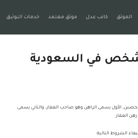
الموثق
كاتب عدل
موثق معتمد
خدمات التوثيق
لشخص في السعودية
صين، الأول يسمى الراهن وهو صاحب العقار، والثاني يسمى
ن العقار.
اء الشروط التالية: