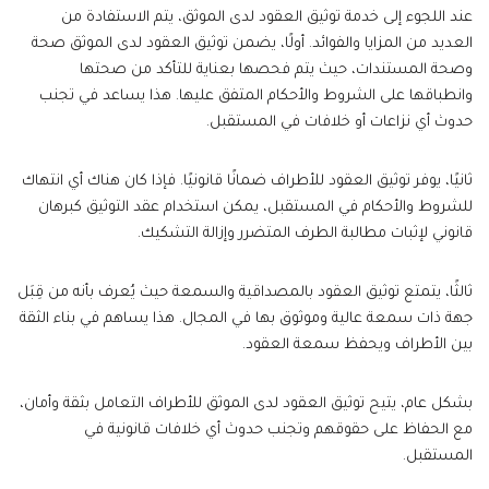
عند اللجوء إلى خدمة توثيق العقود لدى الموثق، يتم الاستفادة من
العديد من المزايا والفوائد. أولًا، يضمن توثيق العقود لدى الموثق صحة
وصحة المستندات، حيث يتم فحصها بعناية للتأكد من صحتها
وانطباقها على الشروط والأحكام المتفق عليها. هذا يساعد في تجنب
حدوث أي نزاعات أو خلافات في المستقبل.
ثانيًا، يوفر توثيق العقود للأطراف ضمانًا قانونيًا. فإذا كان هناك أي انتهاك
للشروط والأحكام في المستقبل، يمكن استخدام عقد التوثيق كبرهان
قانوني لإثبات مطالبة الطرف المتضرر وإزالة التشكيك.
ثالثًا، يتمتع توثيق العقود بالمصداقية والسمعة حيث يُعرف بأنه من قِبَل
جهة ذات سمعة عالية وموثوق بها في المجال. هذا يساهم في بناء الثقة
بين الأطراف ويحفظ سمعة العقود.
بشكل عام، يتيح توثيق العقود لدى الموثق للأطراف التعامل بثقة وأمان،
مع الحفاظ على حقوقهم وتجنب حدوث أي خلافات قانونية في
المستقبل.