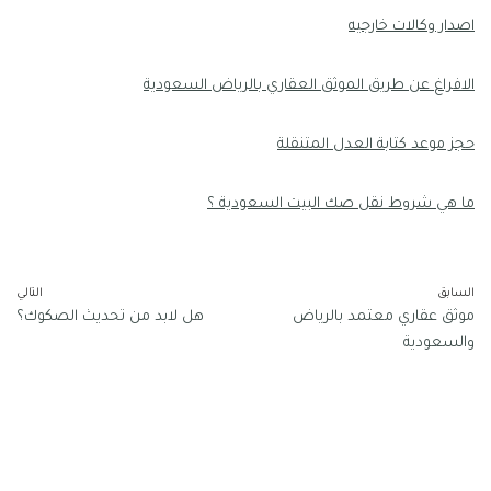
اصدار وكالات خارجيه
الافراغ عن طريق الموثق العقاري بالرياض السعودية
حجز موعد كتابة العدل المتنقلة
ما هي شروط نقل صك البيت السعودية ؟
السابق
التالي
موثق عقاري معتمد بالرياض
هل لابد من تحديث الصكوك؟
والسعودية