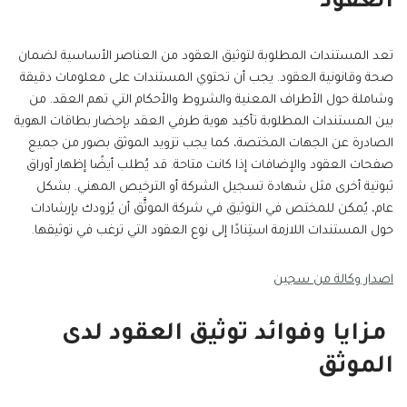
العقود
تعد المستندات المطلوبة لتوثيق العقود من العناصر الأساسية لضمان
صحة وقانونية العقود. يجب أن تحتوي المستندات على معلومات دقيقة
وشاملة حول الأطراف المعنية والشروط والأحكام التي تهم العقد. من
بين المستندات المطلوبة تأكيد هوية طرفي العقد بإحضار بطاقات الهوية
الصادرة عن الجهات المختصة، كما يجب تزويد الموثق بصور من جميع
صفحات العقود والإضافات إذا كانت متاحة. قد يُطلب أيضًا إظهار أوراق
ثبوتية أخرى مثل شهادة تسجيل الشركة أو الترخيص المهني. بشكل
عام، يُمكن للمختص في التوثيق في شركة الموثَّق أن يُزودك بإرشادات
حول المستندات اللازمة استِنادًا إلى نوع العقود التي ترغب في توثيقها.
اصدار وكالة من سجين
مزايا وفوائد توثيق العقود لدى
الموثق