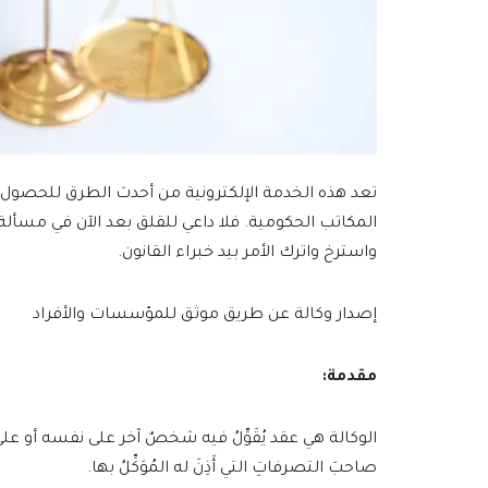
تعد هذه الخدمة الإلكترونية من أحدث الطرق للحصول على
المكاتب الحكومية. فلا داعي للقلق بعد الآن في مسألة
واسترخ واترك الأمر بيد خبراء القانون.
إصدار وكالة عن طريق موثق للمؤسسات والأفراد
مقدمة:
الوكالة هي عقد يُقَوِّلُ فيه شخصٌ آخر على نفسه أو على غيره، فيُ
صاحبَ التصرفاتِ التي أَذِنَ له المُوَكِّلُ بها.