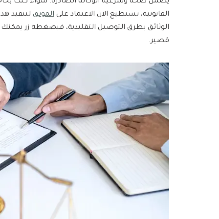
يضمن صحة وشرعية الوكالة الصادرة. سواء كنت بحاجة 
القانونية، تستطيع الآن الاعتماد على
الموثق
لتنفيذ هذا
الوثائق بطرق التوصيل التقليدية، فبضغطة زر يمكنك إر
قصير.