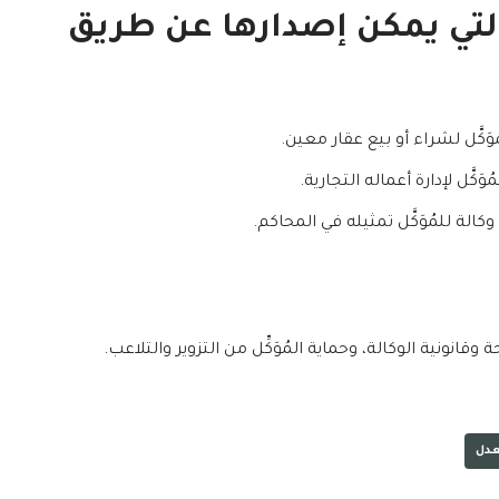
 التي يمكن إصدارها عن طريق
مُوَكَّل لشراء أو بيع عقار معين.
ُوَكَّل لإدارة أعماله التجارية.
ل وكالة للمُوَكَّل تمثيله في المحاكم.
انونية الوكالة، وحماية المُوَكِّل من التزوير والتلاعب.
عدل