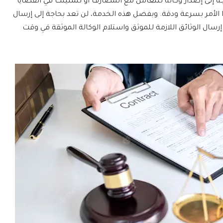
إلى إصدار وكالة للتعامل مع المصارف أو لتمثيلك في القضايا
 الأمر بسرعة ودقة. وبفضل هذه الخدمة، لن تعد بحاجة إلى إرسال
سال الوثائق اللازمة للموثق واستلام الوكالة الموثقة في وقت