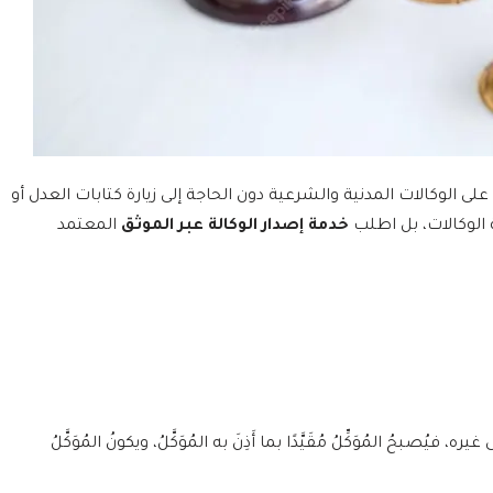
 الوكالات المدنية والشرعية دون الحاجة إلى زيارة كتابات العدل أو
 الوكالات، بل اطلب
خدمة إصدار الوكالة عبر الموثق
المعتمد
صبحُ المُوَكِّلُ مُقَيَّدًا بما أَذِنَ به المُوَكَّلُ، ويكونُ المُوَكَّلُ