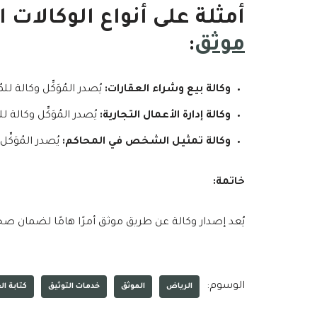
أمثلة على أنواع الوكالات
موثق
:
وكالة بيع وشراء العقارات:
يُصدر المُوَكِّل وكالة لل
وكالة إدارة الأعمال التجارية:
يُصدر المُوَكِّل وكالة للم
وكالة تمثيل الشخص في المحاكم:
يُصدر المُوَكِّ
خاتمة:
يُعد إصدار وكالة عن طريق موثق أمرًا هامًا لضمان صحة وق
الوسوم:
الرياض
الموثق
خدمات التوثيق
كتابة ال