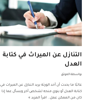
التنازل عن الميراث في كتابة
العدل
بواسطة
الموثق
غالبًا ما يحدث أن أحد الورثة يريد التنازل عن الميراث في
كتابة العدل أو ينوي منحه لشخص آخر ويسأل عما إذا
كان من الممكن عمل…
اقرأ المزيد »