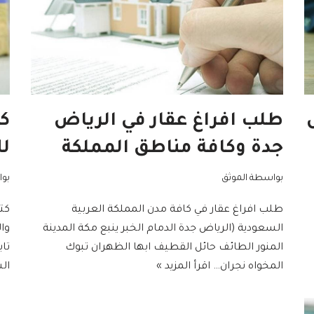
طلب افراغ عقار في الرياض
كت
جدة وكافة مناطق المملكة
ل
بواسطة
الموثق
بو
طلب افراغ عقار في كافة مدن المملكة العربية
كت
السعودية (الرياض جدة الدمام الخبر ينبع مكة المدينة
وا
المنور الطائف حائل القطيف ابها الظهران تبوك
تا
المخواه نجران…
اقرأ المزيد »
ال