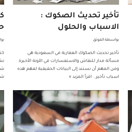
تأخير تحديث الصكوك :
كت
الاسباب والحلول
حج
بواسطة
الموثق
بو
تأخير تحديث الصكوك العقارية في السعودية هي
كتا
مسألة مدار للنقاش والاستفسارات في الآونة الأخيرة.
نش
ومن المهم أن نستند إلى البيانات الحقيقية لفهم هذه
شر
اسباب تأخير…
اقرأ المزيد »
شر