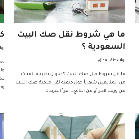
ما هي شروط نقل صك البيت
كت
السعودية ؟
بو
بواسطة
الموثق
تعت
وال
ما هي شروط نقل صك البيت ؟ سؤال يطرحه المئات
تخ
من المتابعين شهرياً حول كيفية نقل ملكية صك البيت
ون
من وريث لاخر أو من البائع…
اقرأ المزيد »