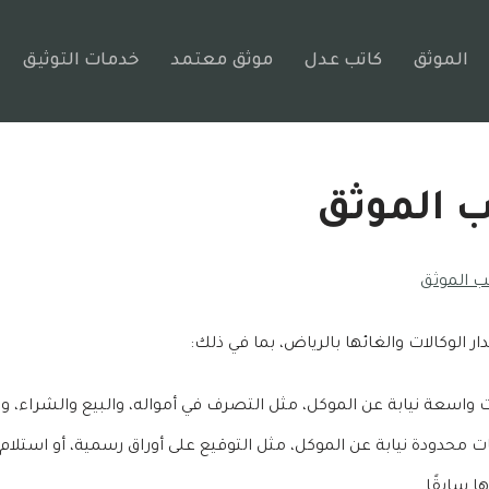
الموثق
كاتب عدل
موثق معتمد
خدمات التوثيق
ب الموثق
 الموثق
الوكالات والغائها بالرياض، بما في ذلك:
واسعة نيابة عن الموكل، مثل التصرف في أمواله، والبيع والشراء، و
 محدودة نيابة عن الموكل، مثل التوقيع على أوراق رسمية، أو استلام 
ا سابقًا.