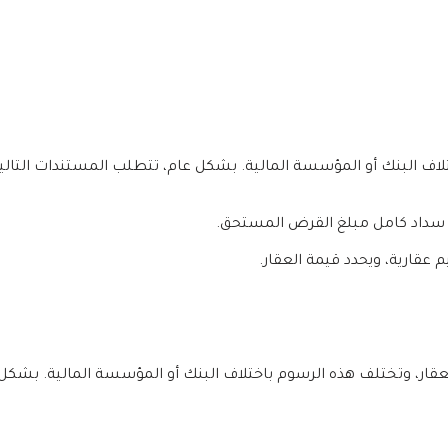
لاف البنك أو المؤسسة المالية. بشكل عام، تتطلب المستندات التالية
سداد كامل مبلغ القرض المستحق.
عقارية، ويحدد قيمة العقار.