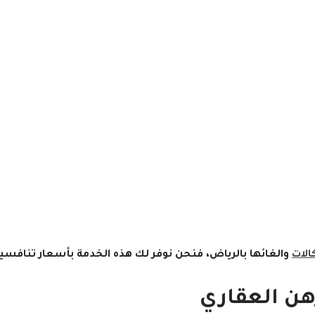
الات
والغائها بالرياض، فنحن نوفر لك هذه الخدمة بأسعار تنافسية
هن العقاري