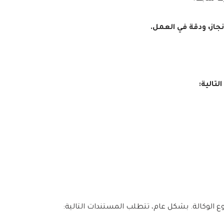
جاز، ودقة في العمل.
لتالية:
ع الوكالة. بشكل عام، تتطلب المستندات التالية: