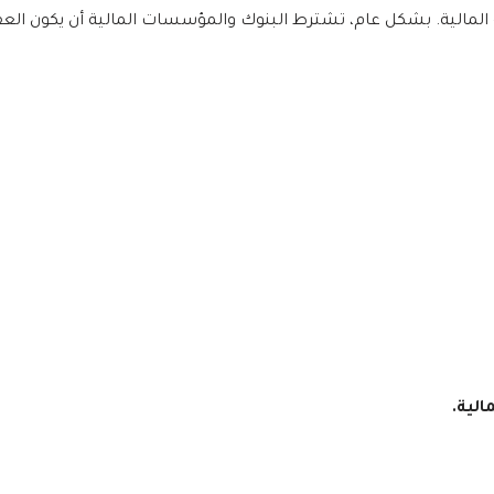
مالية. بشكل عام، تشترط البنوك والمؤسسات المالية أن يكون العقار
الية.